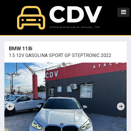
BMW 118i
1.5 12V GASOLINA SPORT GP STEPTRONIC 2022