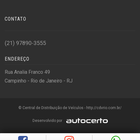
CONTATO
(21) 97890-3555
ENDEREÇO
Rua Analia Franco 49
Campinho - Rio de Janeiro - RJ
© Central de Distribuição de Veículos - http://cdvrio.com.br/
Desenvolvido por