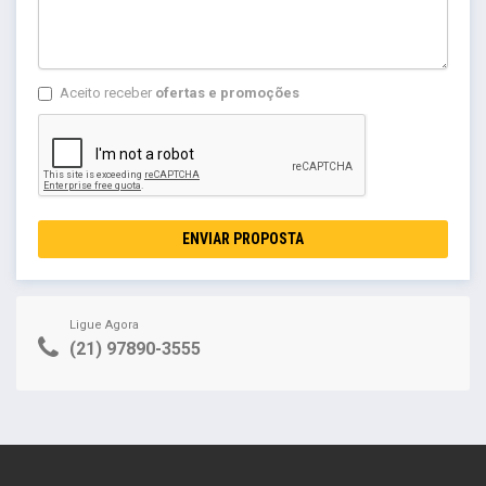
Aceito receber
ofertas e promoções
ENVIAR PROPOSTA
Ligue Agora
(21) 97890-3555