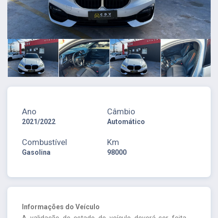
Ano
Câmbio
2021/2022
Automático
Combustível
Km
Gasolina
98000
Informações do Veículo
A validação do estado do veículo deverá ser feita