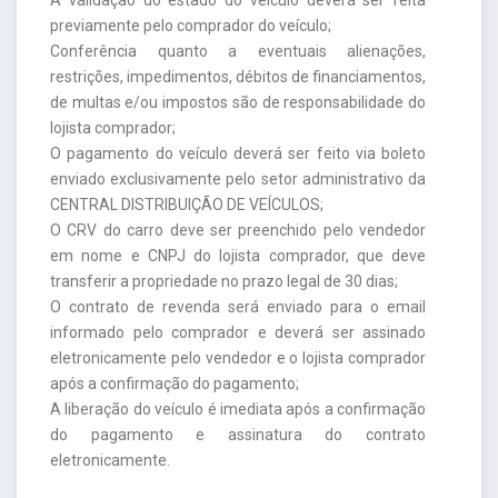
previamente pelo comprador do veículo;
Conferência quanto a eventuais alienações,
restrições, impedimentos, débitos de financiamentos,
de multas e/ou impostos são de responsabilidade do
lojista comprador;
O pagamento do veículo deverá ser feito via boleto
enviado exclusivamente pelo setor administrativo da
CENTRAL DISTRIBUIÇÃO DE VEÍCULOS;
O CRV do carro deve ser preenchido pelo vendedor
em nome e CNPJ do lojista comprador, que deve
transferir a propriedade no prazo legal de 30 dias;
O contrato de revenda será enviado para o email
informado pelo comprador e deverá ser assinado
eletronicamente pelo vendedor e o lojista comprador
após a confirmação do pagamento;
A liberação do veículo é imediata após a confirmação
do pagamento e assinatura do contrato
eletronicamente.